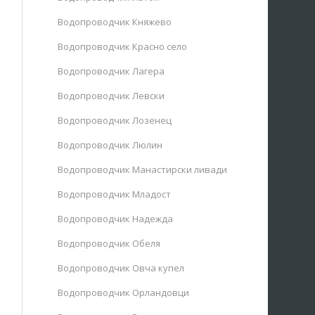
Водопроводчик Княжево
Водопроводчик Красно село
Водопроводчик Лагера
Водопроводчик Левски
Водопроводчик Лозенец
Водопроводчик Люлин
Водопроводчик Манастирски ливади
Водопроводчик Младост
Водопроводчик Надежда
Водопроводчик Обеля
Водопроводчик Овча купел
Водопроводчик Орландовци