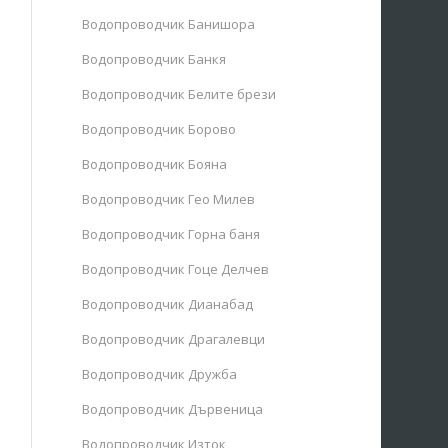
Водопроводчик Банишора
Водопроводчик Банкя
Водопроводчик Белите брези
Водопроводчик Борово
Водопроводчик Бояна
Водопроводчик Гео Милев
Водопроводчик Горна баня
Водопроводчик Гоце Делчев
Водопроводчик Дианабад
Водопроводчик Драгалевци
Водопроводчик Дружба
Водопроводчик Дървеница
Водопроводчик Изток