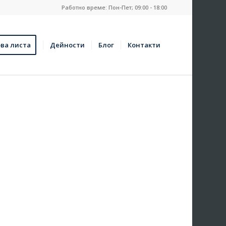
Работно време: Пон-Пет; 09:00 - 18:00
ва листа
Дейности
Блог
Контакти