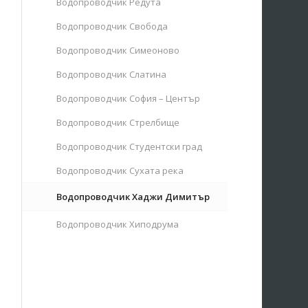
Водопроводчик Редута
Водопроводчик Свобода
Водопроводчик Симеоново
Водопроводчик Слатина
Водопроводчик София – Център
Водопроводчик Стрелбище
Водопроводчик Студентски град
Водопроводчик Сухата река
Водопроводчик Хаджи Димитър
Водопроводчик Хиподрума