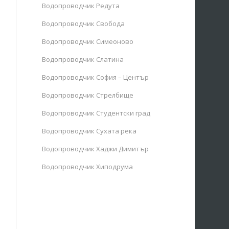
Водопроводчик Редута
Водопроводчик Свобода
Водопроводчик Симеоново
Водопроводчик Слатина
Водопроводчик София – Център
Водопроводчик Стрелбище
Водопроводчик Студентски град
Водопроводчик Сухата река
Водопроводчик Хаджи Димитър
Водопроводчик Хиподрума