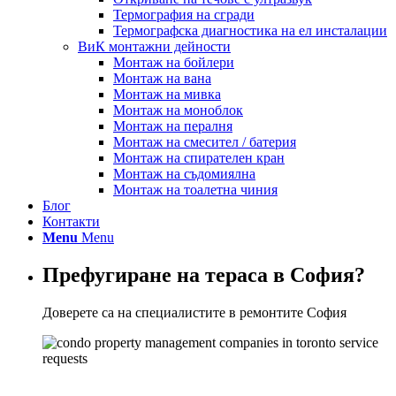
Термография на сгради
Термографска диагностика на ел инсталации
ВиК монтажни дейности
Монтаж на бойлери
Монтаж на вана
Монтаж на мивка
Монтаж на моноблок
Монтаж на пералня
Монтаж на смесител / батерия
Монтаж на спирателен кран
Монтаж на съдомиялна
Монтаж на тоалетна чиния
Блог
Контакти
Menu
Menu
Префугиране на тераса в София?
Доверете са на специалистите в ремонтите София