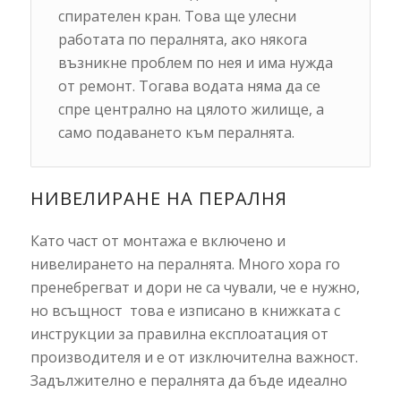
спирателен кран. Това ще улесни
работата по пералнята, ако някога
възникне проблем по нея и има нужда
от ремонт. Тогава водата няма да се
спре централно на цялото жилище, а
само подаването към пералнята.
НИВЕЛИРАНЕ НА ПЕРАЛНЯ
Като част от монтажа е включено и
нивелирането на пералнята. Много хора го
пренебрегват и дори не са чували, че е нужно,
но всъщност това е изписано в книжката с
инструкции за правилна експлоатация от
производителя и е от изключителна важност.
Задължително е пералнята да бъде идеално