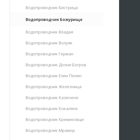
Водопроводчик Бистрица
Водопроводчик Божурище
Водопроводчик Владая
Водопроводчик Волуяк
Водопроводчик Герман
Водопроводчик Долни Богров
Водопроводчик Елин Пелин
Водопроводчик Железница
Водопроводчик Казичене
Водопроводчик Кокаляне
Водопроводчик Кремиковци
Водопроводчик Мрамор