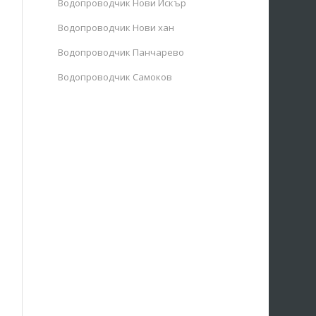
Водопроводчик Нови Искър
Водопроводчик Нови хан
Водопроводчик Панчарево
Водопроводчик Самоков