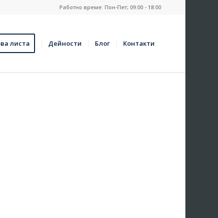
Работно време: Пон-Пет; 09:00 - 18:00
ва листа
Дейности
Блог
Контакти