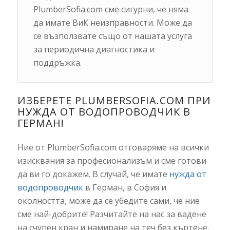
PlumberSofia.com сме сигурни, че няма
да имате ВиК неизправности. Може да
се възползвате също от нашата услуга
за периодична диагностика и
поддръжка.
ИЗБЕРЕТЕ PLUMBERSOFIA.COM ПРИ
НУЖДА ОТ ВОДОПРОВОДЧИК В
ГЕРМАН!
Ние от PlumberSofia.com отговаряме на всички
изисквания за професионализъм и сме готови
да ви го докажем. В случай, че имате
нужда от
водопроводчик
в Герман, в София и
околността, може да се убедите сами, че ние
сме най-добрите! Разчитайте на нас за вадене
на счупен кран и намиране на теч без къртене.