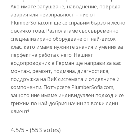
Ако имате запушване, наводнение, повреда,
авария или неизправност – ние от
PlumberSofia.com ще се справим бързо и лесно
с всичко това. Разполагаме със съвременно
специализирано оборудване от най-висок
клас, като имаме нужните знания и умения за
перфектна работа с него. Нашият
водопроводчик в Герман ще направи за вас
монтаж, ремонт, подмяна, диагностика,
поддръжка на ВиК системата и отделните ѝ
компоненти. Потърсете PlumberSofia.com,
защото ние имаме индивидуален подход и се
грижим по най-добрия начин за всеки един
клиент!
4.5/5 - (553 votes)