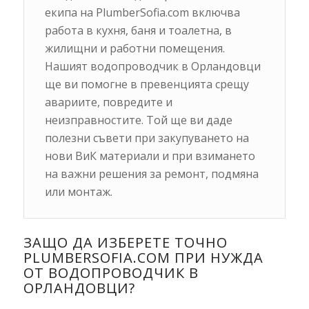
екипа на PlumberSofia.com включва
работа в кухня, баня и тоалетна, в
жилищни и работни помещения.
Нашият водопроводчик в Орландовци
ще ви помогне в превенцията срещу
авариите, повредите и
неизправностите. Той ще ви даде
полезни съвети при закупуването на
нови ВиК материали и при взимането
на важни решения за ремонт, подмяна
или монтаж.
ЗАЩО ДА ИЗБЕРЕТЕ ТОЧНО
PLUMBERSOFIA.COM ПРИ НУЖДА
ОТ ВОДОПРОВОДЧИК В
ОРЛАНДОВЦИ?