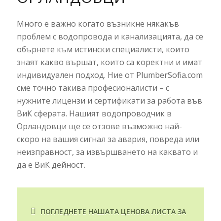
Много е важно когато възникне някакъв
проблем с водопровода и канализацията, да се
обърнете към истински специалисти, които
знаят какво вършат, които са коректни и имат
индивидуален подход. Ние от PlumberSofia.com
сме точно такива професионалисти – с
нужните лицензи и сертификати за работа във
ВиК сферата. Нашият водопроводчик в
Орландовци ще се отзове възможно най-
скоро на вашия сигнал за авария, повреда или
неизправност, за извършването на каквато и
да е ВиК дейност.
ПОГЛЕДНЕТЕ НАШАТА ЦЕНОВА ЛИСТА ЗА