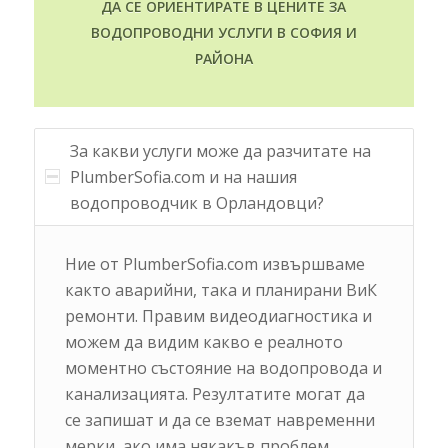
ДА СЕ ОРИЕНТИРАТЕ В ЦЕНИТЕ ЗА
ВОДОПРОВОДНИ УСЛУГИ В СОФИЯ И
РАЙОНА
За какви услуги може да разчитате на
PlumberSofia.com и на нашия
водопроводчик в Орландовци?
Ние от PlumberSofia.com извършваме
както аварийни, така и планирани ВиК
ремонти. Правим видеодиагностика и
можем да видим какво е реалното
моментно състояние на водопровода и
канализацията. Резултатите могат да
се запишат и да се вземат навременни
мерки, ако има някакъв проблем.