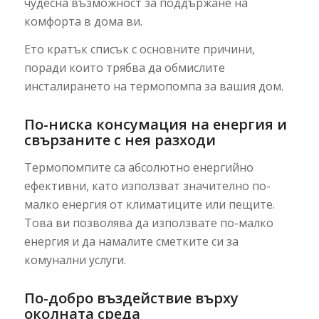
чудесна възможност за поддържане на
комфорта в дома ви.
Ето кратък списък с основните причини,
поради които трябва да обмислите
инсталирането на термопомпа за вашия дом.
По-ниска консумация на енергия и
свързаните с нея разходи
Термопомпите са абсолютно енергийно
ефективни, като използват значително по-
малко енергия от климатиците или пещите.
Това ви позволява да използвате по-малко
енергия и да намалите сметките си за
комунални услуги.
По-добро въздействие върху
околната среда