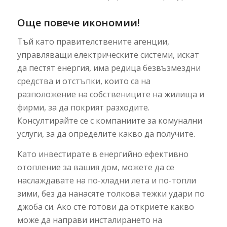
Още повече икономии!
Тъй като правителствените агенции,
управляващи електрическите системи, искат
да пестят енергия, има редица безвъзмездни
средства и отстъпки, които са на
разположение на собствениците на жилища и
фирми, за да покрият разходите.
Консултирайте се с компаниите за комунални
услуги, за да определите какво да получите.
Като инвестирате в енергийно ефективно
отопление за вашия дом, можете да се
наслаждавате на по-хладни лета и по-топли
зими, без да нанасяте толкова тежки удари по
джоба си. Ако сте готови да откриете какво
може да направи инсталирането на