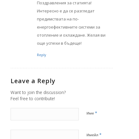
Поздравления за статията!
Интересно е да се разгледат
предимствата на по-
енергоефективните системи за
отопление и охлаждане. Желая ви
още успехи в бъдеще!
Reply
Leave a Reply
Want to join the discussion?
Feel free to contribute!
*
Име
*
Имейл