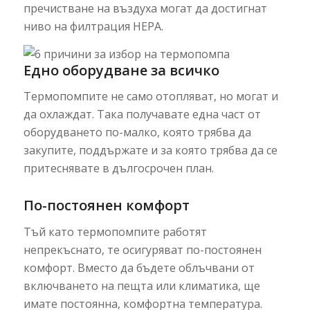
пречистване на въздуха могат да достигнат
ниво на филтрация HEPA.
Едно оборудване за всичко
Термопомпите не само отопляват, но могат и
да охлаждат. Така получавате една част от
оборудването по-малко, която трябва да
закупите, поддържате и за която трябва да се
притеснявате в дългосрочен план.
По-постоянен комфорт
Тъй като термопомпите работят
непрекъснато, те осигуряват по-постоянен
комфорт. Вместо да бъдете облъчвани от
включването на пещта или климатика, ще
имате постоянна, комфортна температура.