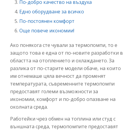
По-добро качество на въздуха
Едно оборудване за всичко
По-постоянен комфорт
Още повече икономии!
Ако понякога сте чували за термопомпи, то е
защото това е една от по-новите разработки в
областта на отоплението и охлаждането. За
разлика от по-старите модели обаче, на които
им отнемаше цяла вечност да променят
температурата, съвременните термопомпи
предоставят големи възможности за
икономии, комфорт и по-добро опазване на
околната среда.
Работейки чрез обмен на топлина или студ с
външната среда, термопомпите предоставят