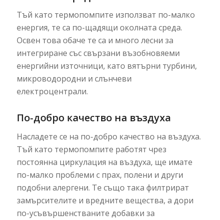
Тъй като термопомпите използват по-малко
енергия, те са по-щадящи околната среда.
Освен това обаче те са и много лесни за
интегриране със свързани възобновяеми
енергийни източници, като вятърни турбини,
микроводородни и слънчеви
електроцентрали.
По-добро качество на въздуха
Насладете се на по-добро качество на въздуха.
Тъй като термопомпите работят чрез
постоянна циркулация на въздуха, ще имате
по-малко проблеми с прах, полени и други
подобни алергени. Те също така филтрират
замърсителите и вредните вещества, а дори
по-усъвършенстваните добавки за