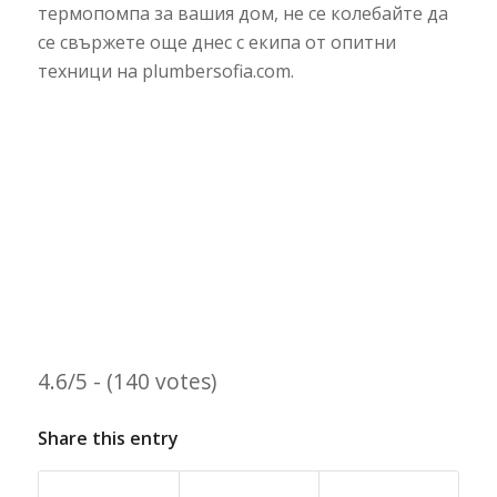
термопомпа за вашия дом, не се колебайте да
се свържете още днес с екипа от опитни
техници на plumbersofia.com.
4.6/5 - (140 votes)
Share this entry