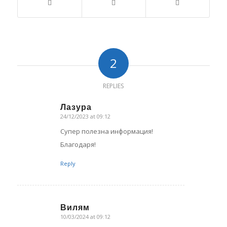
2
REPLIES
Лазура
24/12/2023 at 09:12
says:
Супер полезна информация!
Благодаря!
Reply
Вилям
10/03/2024 at 09:12
says: