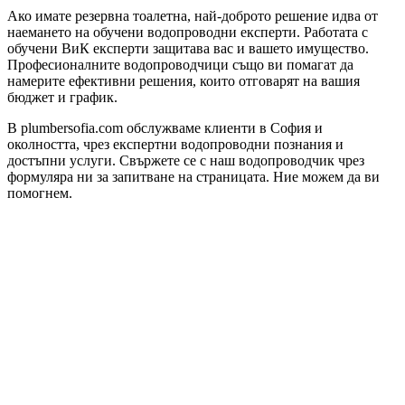
Ако имате резервна тоалетна, най-доброто решение идва от
наемането на обучени водопроводни експерти. Работата с
обучени ВиК експерти защитава вас и вашето имущество.
Професионалните водопроводчици също ви помагат да
намерите ефективни решения, които отговарят на вашия
бюджет и график.
В plumbersofia.com обслужваме клиенти в София и
околността, чрез експертни водопроводни познания и
достъпни услуги. Свържете се с наш водопроводчик чрез
формуляра ни за запитване на страницата. Ние можем да ви
помогнем.