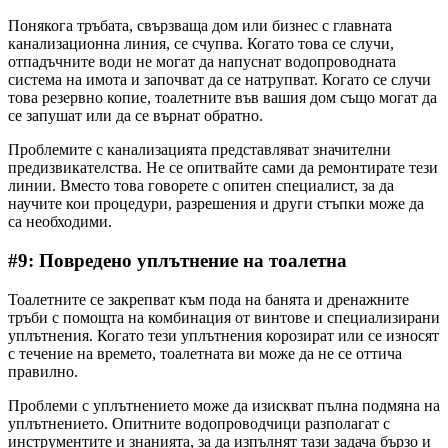
Понякога тръбата, свързваща дом или бизнес с главната
канализационна линия, се счупва. Когато това се случи,
отпадъчните води не могат да напуснат водопроводната
система на имота и започват да се натрупват. Когато се случи
това резервно копие, тоалетните във вашия дом също могат да
се запушат или да се върнат обратно.
Проблемите с канализацията представляват значителни
предизвикателства. Не се опитвайте сами да ремонтирате тези
линии. Вместо това говорете с опитен специалист, за да
научите кои процедури, разрешения и други стъпки може да
са необходими.
#9: Повредено уплътнение на тоалетна
Тоалетните се закрепват към пода на банята и дренажните
тръби с помощта на комбинация от винтове и специализирани
уплътнения. Когато тези уплътнения корозират или се износят
с течение на времето, тоалетната ви може да не се оттича
правилно.
Проблеми с уплътнението може да изискват пълна подмяна на
уплътнението. Опитните водопроводчици разполагат с
инструментите и знанията, за да изпълнят тази задача бързо и