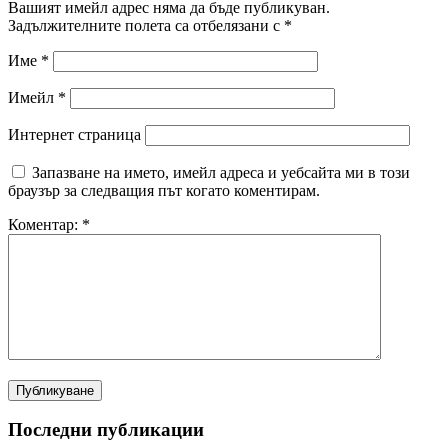
Вашият имейл адрес няма да бъде публикуван.
Задължителните полета са отбелязани с
*
Име
*
Имейл
*
Интернет страница
Запазване на името, имейл адреса и уебсайта ми в този
браузър за следващия път когато коментирам.
Коментар:
*
Последни публикации